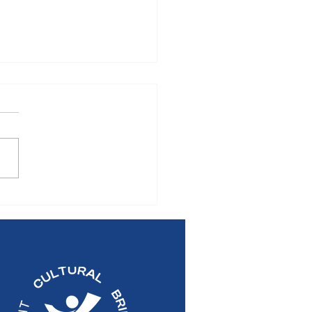
MUNIQUÉ DE PRESSE:
mblée Générale
elle 2026 du Pont
ural Bridge Centre