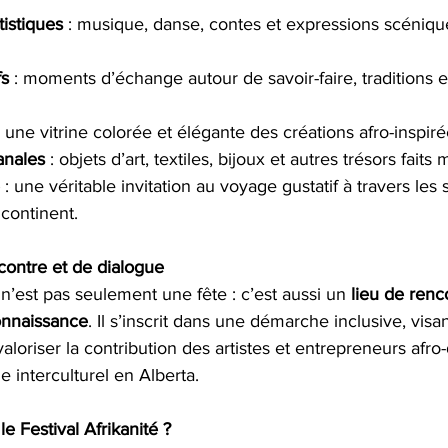
istiques
 : musique, danse, contes et expressions scénique
fs
 : moments d’échange autour de savoir-faire, traditions e
: une vitrine colorée et élégante des créations afro-inspiré
anales
 : objets d’art, textiles, bijoux et autres trésors faits 
 : une véritable invitation au voyage gustatif à travers les
continent.
ontre et de dialogue
 n’est pas seulement une fête : c’est aussi un 
lieu de renc
onnaissance
. Il s’inscrit dans une démarche inclusive, visa
loriser la contribution des artistes et entrepreneurs afro
e interculturel en Alberta.
e Festival Afrikanité ?