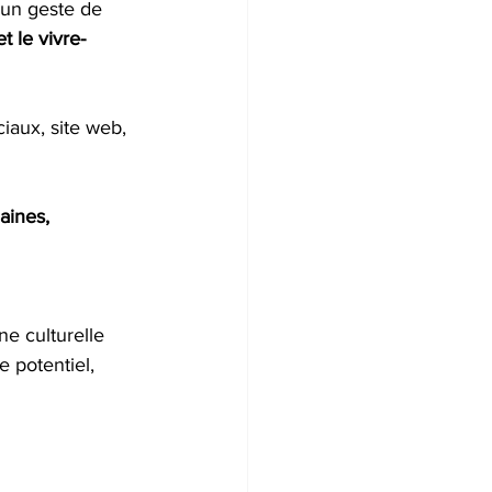
’un geste de 
et le vivre-
iaux, site web, 
aines, 
e culturelle 
 potentiel, 