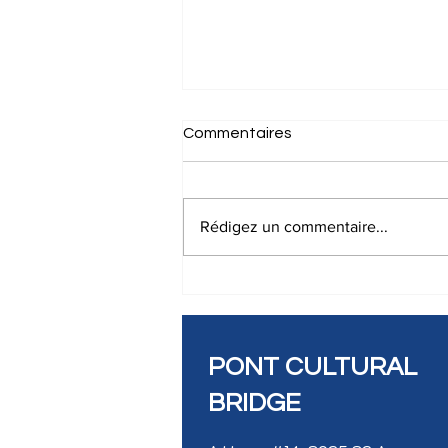
Commentaires
Rédigez un commentaire...
ATELIER D’INITIATION AU
SLAM EN FRANÇAIS
PONT CULTURAL
BRIDGE