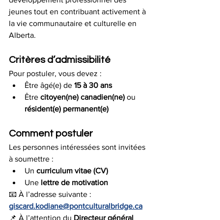
jeunes tout en contribuant activement à 
la vie communautaire et culturelle en 
Alberta.
Critères d’admissibilité
Pour postuler, vous devez :
Être âgé(e) de 
15 à 30 ans
Être 
citoyen(ne) canadien(ne)
 ou 
résident(e) permanent(e)
Comment postuler
Les personnes intéressées sont invitées 
à soumettre :
Un 
curriculum vitae (CV)
Une 
lettre de motivation
📧 À l’adresse suivante : 
giscard.kodiane@pontculturalbridge.ca
📌 À l’attention du 
Directeur général 