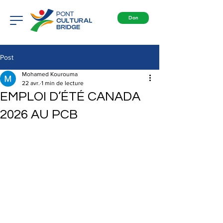
Don
Post
Mohamed Kourouma
22 avr.
1 min de lecture
EMPLOI D’ÉTÉ CANADA
2026 AU PCB