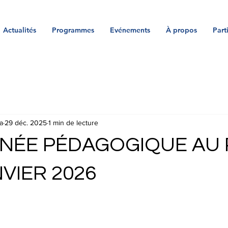
Actualités
Programmes
Evénements
À propos
Part
a
29 déc. 2025
1 min de lecture
NÉE PÉDAGOGIQUE AU
NVIER 2026