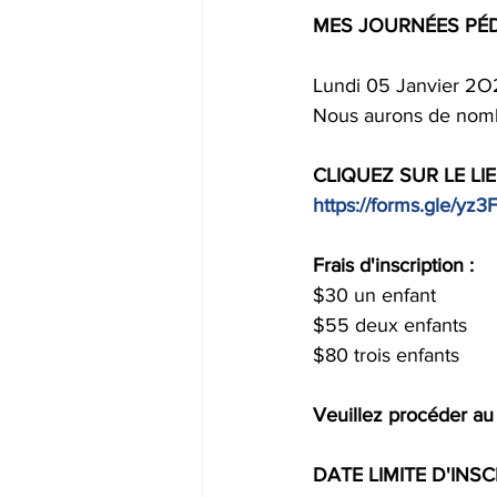
MES JOURNÉES PÉ
Lundi 05 Janvier 2O
Nous aurons de nombr
CLIQUEZ SUR LE LI
https://forms.gle/yz
Frais d'inscription :
$30 un enfant 
$55 deux enfants
$80 trois enfants
Veuillez procéder au 
DATE LIMITE D'INSCR