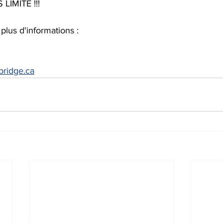
IMITÉ !!!
lus d'informations :
bridge.ca