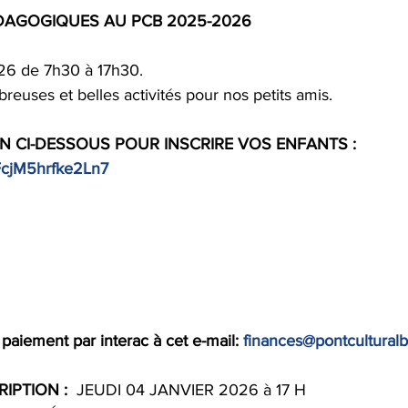
DAGOGIQUES AU PCB 2025-2026
26 de 7h30 à 17h30.
euses et belles activités pour nos petits amis.
EN CI-DESSOUS POUR INSCRIRE VOS ENFANTS : 
3FcjM5hrfke2Ln7
paiement par interac à cet e-mail: 
finances@pontculturalb
IPTION :  
JEUDI 04 JANVIER 2026 à 17 H