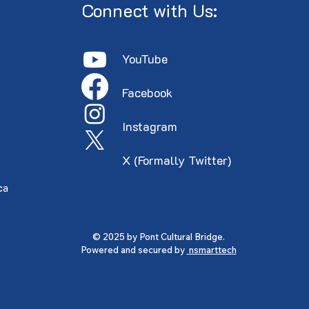
Connect with Us:
YouTube
Faceboo
k
Instagram
X (Formally Twitter)
ca
© 2025 by Pont Cultural Bridge.
Powered and secured by
nsmarttech