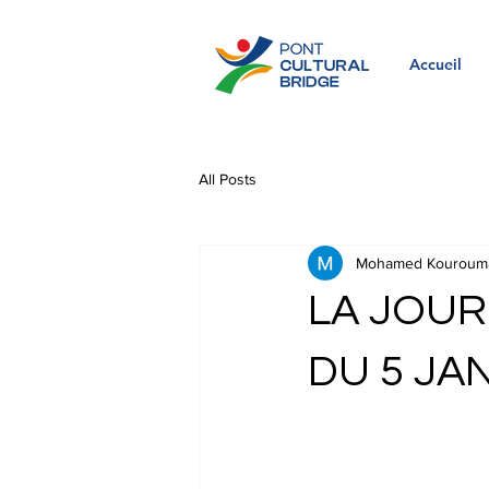
Accueil
All Posts
Mohamed Kouroum
LA JOUR
DU 5 JA