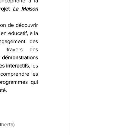
d’inviter la communauté francophone à la 
rojet 
La Maison 
on de découvrir 
en éducatif, à la 
engagement des 
jeunes francophones. À travers des 
onstrations 
 interactifs
, les 
 comprendre les 
 programmes qui 
té.
berta)