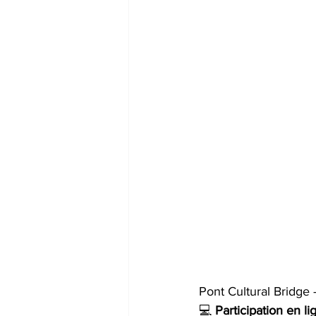
Pont Cultural Bridg
💻 
Participation en l