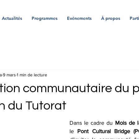
Actualités
Programmes
Evénements
À propos
Part
a
9 mars
1 min de lecture
tion communautaire du p
n du Tutorat
Dans le cadre du 
Mois de 
le 
Pont Cultural Bridge (P