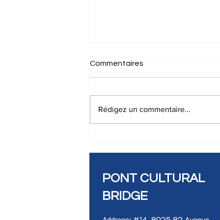
Commentaires
Rédigez un commentaire...
ATELIER D’INITIATION AU
SLAM EN FRANÇAIS
PONT CULTURAL
BRIDGE
Address: #14, 8925 82 Avenue,