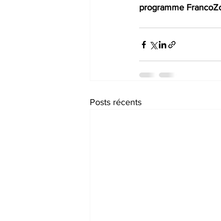
programme FrancoZ
Posts récents