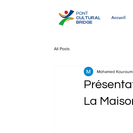
Accueil
All Posts
Mohamed Kouroum
Présenta
La Maiso