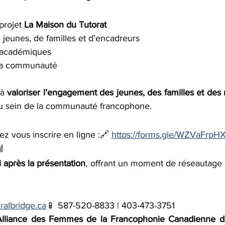
projet 
La Maison du Tutorat
jeunes, de familles et d’encadreurs
 académiques
la communauté
à 
valoriser l’engagement des jeunes, des familles et des
 au sein de la communauté francophone.
lez vous inscrire en ligne :🔗 
https://forms.gle/WZVaFrp
l
i après la présentation
, offrant un moment de réseautage e
ralbridge.ca
📱 587-520-8833 | 403-473-3751
l’Alliance des Femmes de la Francophonie Canadienne da