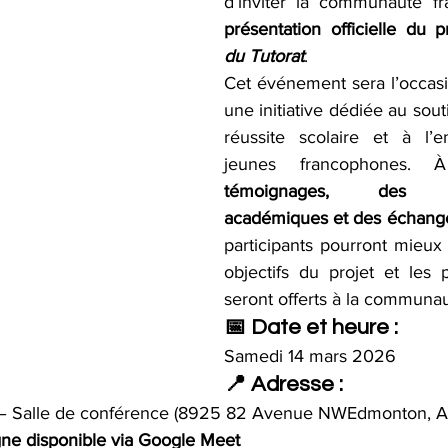
présentation officielle du p
du Tutorat
.
Cet événement sera l’occasi
une initiative dédiée au souti
réussite scolaire et à l’
témoignages, des dém
académiques et des échanges
participants pourront mieux
objectifs du projet et les
seront offerts à la communau
📅 Date et heure :
Samedi 14 mars 2026
📍 Adresse :
e – Salle de conférence (8925 82 Avenue NWEdmonton, Al
igne disponible via Google Meet