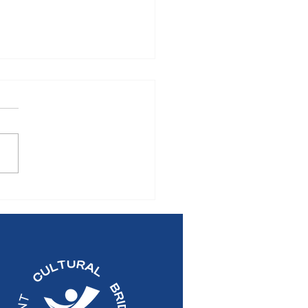
MUNIQUÉ DE PRESSE:
mblée Générale
elle 2026 du Pont
ural Bridge Centre