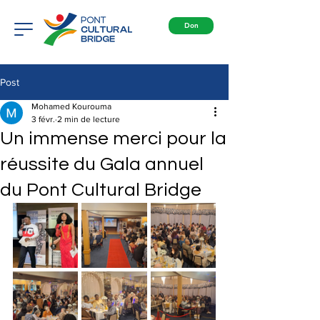
Don
Post
Mohamed Kourouma
3 févr.
2 min de lecture
Un immense merci pour la
réussite du Gala annuel
du Pont Cultural Bridge