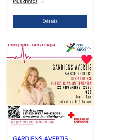
Plus d'infos
Détails
GARDIENS AVERTIS -