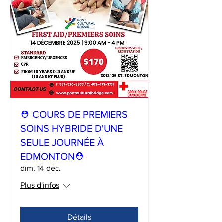
⛑ COURS DE PREMIERS
SOINS HYBRIDE D'UNE
SEULE JOURNÉE À
EDMONTON⛑
dim. 14 déc.
Plus d'infos
Détails