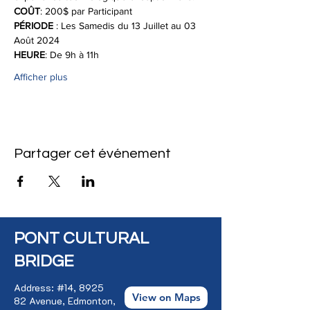
COÛT
: 200$ par Participant
PÉRIODE
 : Les Samedis du 13 Juillet au 03 
Août 2024
HEURE
: De 9h à 11h 
Afficher plus
Partager cet événement
PONT CULTURAL
BRIDGE
Address: #14, 8925
View on Maps
82 Avenue, Edmonton,