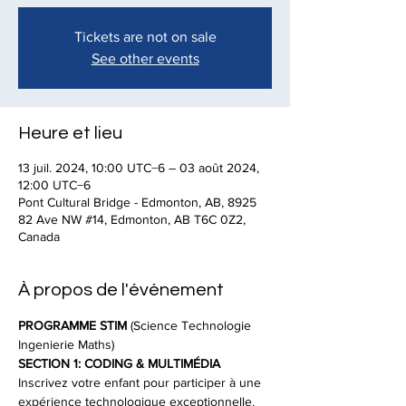
Tickets are not on sale
See other events
Heure et lieu
13 juil. 2024, 10:00 UTC−6 – 03 août 2024,
12:00 UTC−6
Pont Cultural Bridge - Edmonton, AB, 8925
82 Ave NW #14, Edmonton, AB T6C 0Z2,
Canada
À propos de l'événement
PROGRAMME STIM 
(Science Technologie 
Ingenierie Maths)
SECTION 1: CODING & MULTIMÉDIA
Inscrivez votre enfant pour participer à une 
expérience technologique exceptionnelle.