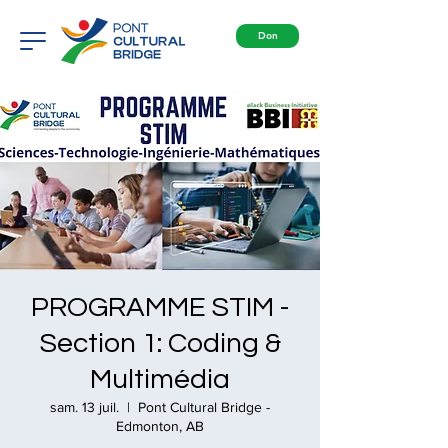
Don
PROGRAMME STIM -
Section 1: Coding &
Multimédia
sam. 13 juil.
  |  
Pont Cultural Bridge -
Edmonton, AB