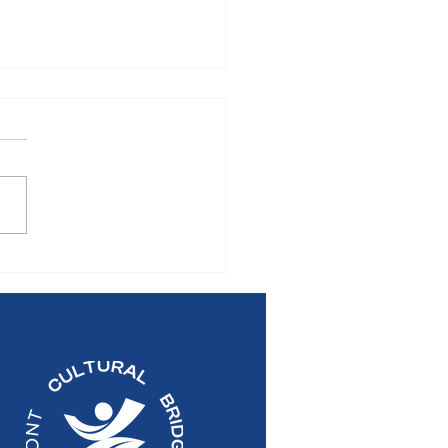
MUNIQUÉ DE PRESSE:
mblée Générale
elle 2026 du Pont
ural Bridge Centre