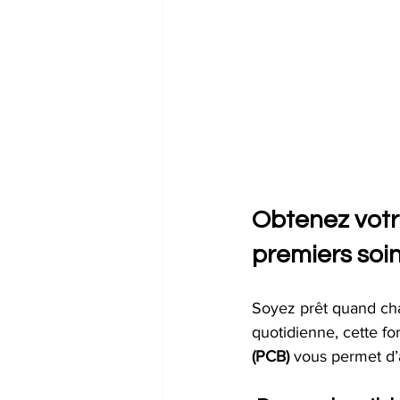
Obtenez votre
premiers soin
Soyez prêt quand cha
quotidienne, cette fo
(PCB)
 vous permet d’