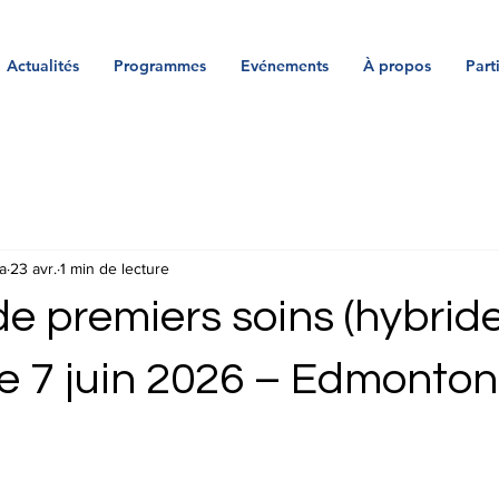
Actualités
Programmes
Evénements
À propos
Part
a
23 avr.
1 min de lecture
e premiers soins (hybride)
 7 juin 2026 – Edmonton