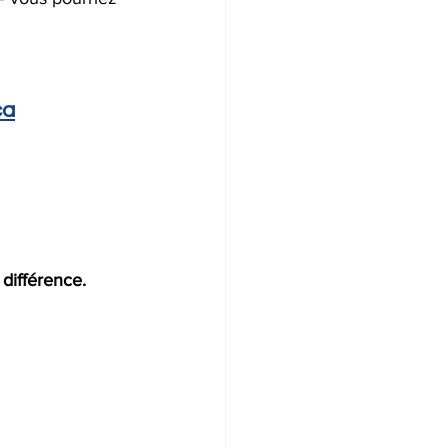
ca
 différence.