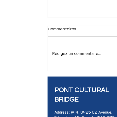
Commentaires
Rédigez un commentaire...
ATELIER D’INITIATION AU
SLAM EN FRANÇAIS
PONT CULTURAL
BRIDGE
Address: #14, 8925 82 Avenue,