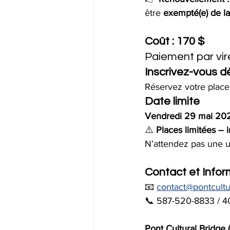
être 
exempté(e) de la
Coût : 170 $
Paiement par vir
Inscrivez-vous 
Réservez votre place i
Date limite
Vendredi 29 mai 20
⚠️ 
Places limitées –
N’attendez pas une u
Contact et Infor
📧 
contact@pontcultu
📞 587-520-8833 / 4
Pont Cultural Bridge 