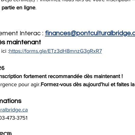
 partie en ligne
.
ement Interac : 
finances@pontculturalbridge.
dès maintenant
ci :
https://forms.gle/ETz3dH8mnzG3gRxR7
26
 inscription fortement recommandée dès maintenant !
rgence pour agir.
Formez-vous dès aujourd’hui et faites la
mations
ralbridge.ca
03-473-3751
(PCB)