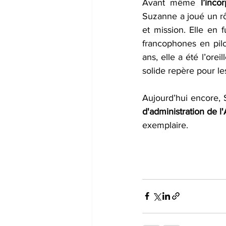
Avant même 
l’inc
Suzanne a joué un rôl
et mission. Elle en
francophones en pilo
ans, elle a été l’ore
solide repère pour le
Aujourd’hui encore, 
d'administration de 
exemplaire.