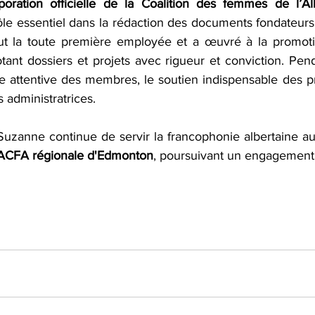
orporation officielle de la Coalition des femmes de l’
e essentiel dans la rédaction des documents fondateurs –
 fut la toute première employée et a œuvré à la promot
tant dossiers et projets avec rigueur et conviction. Pend
ille attentive des membres, le soutien indispensable des p
s administratrices.
Suzanne continue de servir la francophonie albertaine au
l'ACFA régionale d'Edmonton
, poursuivant un engagement