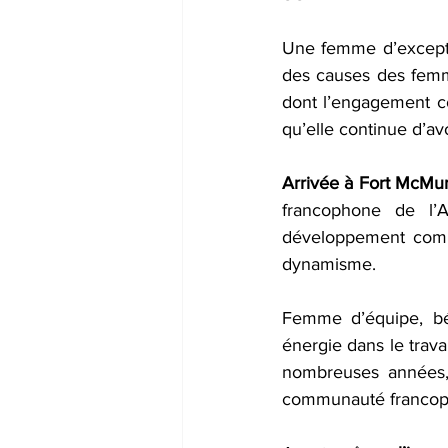
Une femme d’excepti
des causes des fem
dont l’engagement c
qu’elle continue d’avo
Arrivée à Fort McMu
francophone de l’
développement commu
dynamisme.
Femme d’équipe, bén
énergie dans le trava
nombreuses années, 
communauté francop