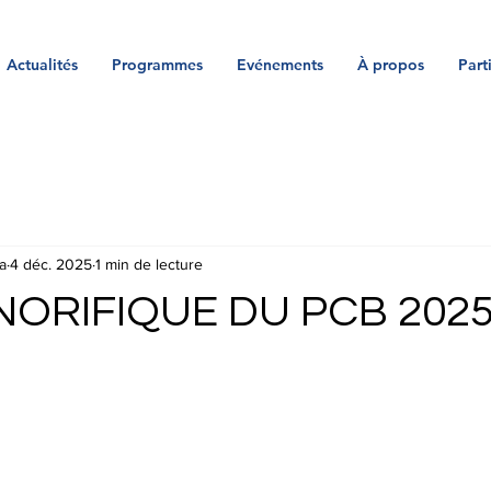
Actualités
Programmes
Evénements
À propos
Part
a
4 déc. 2025
1 min de lecture
NORIFIQUE DU PCB 202