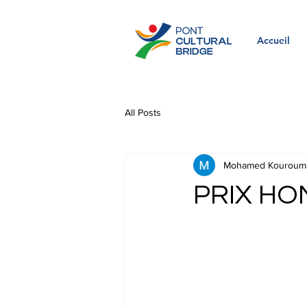
Accueil
All Posts
Mohamed Kouroum
PRIX HO