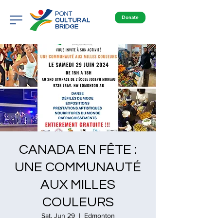
Donate
CANADA EN FÊTE :
UNE COMMUNAUTÉ
AUX MILLES
COULEURS
Sat, Jun 29
  |  
Edmonton