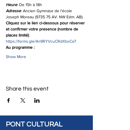
Heure
: De 15h à 18h
Adresse
: Ancien Gymnase de l'école 
Joseph Moreau (9735 75 AV. NW Edm. AB).
Cliquez sur le lien ci-dessous pour réserver 
et confirmer votre presence
(nombre de 
places limité)
: 
https://forms.gle/4n9RYVcuCRdXbxCa7
Au programme :
Show More
Share this event
PONT CULTURAL