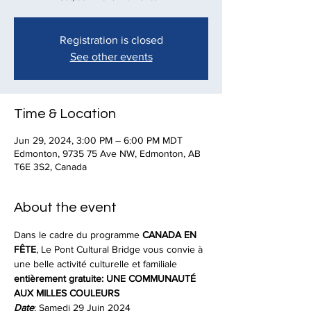
Registration is closed
See other events
Time & Location
Jun 29, 2024, 3:00 PM – 6:00 PM MDT
Edmonton, 9735 75 Ave NW, Edmonton, AB
T6E 3S2, Canada
About the event
Dans le cadre du programme 
CANADA EN 
FÊTE
, Le Pont Cultural Bridge vous convie à 
une belle activité culturelle et familiale 
entièrement gratuite:
UNE COMMUNAUTÉ 
AUX MILLES COULEURS
Date
: Samedi 29 Juin 2024