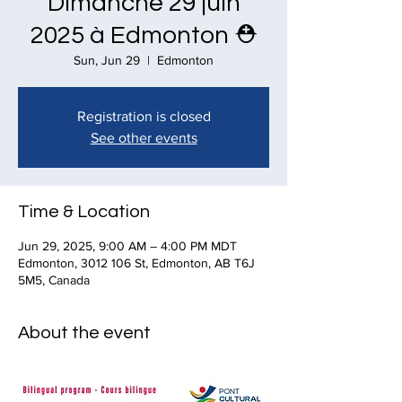
Dimanche 29 juin
2025 à Edmonton ⛑
Sun, Jun 29
  |  
Edmonton
Registration is closed
See other events
Time & Location
Jun 29, 2025, 9:00 AM – 4:00 PM MDT
Edmonton, 3012 106 St, Edmonton, AB T6J
5M5, Canada
About the event