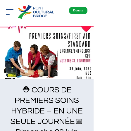
Donate
⛑ COURS DE
PREMIERS SOINS
HYBRIDE – EN UNE
SEULE JOURNÉE📅