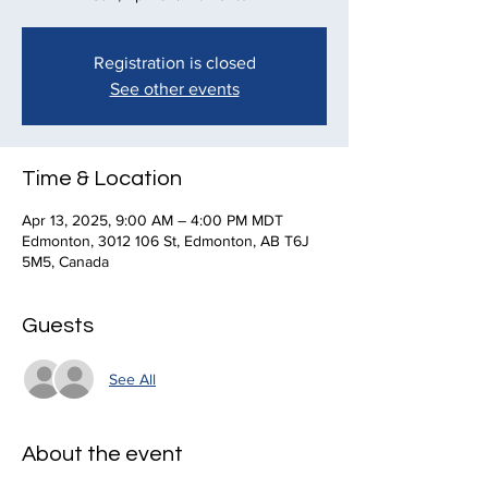
Registration is closed
See other events
Time & Location
Apr 13, 2025, 9:00 AM – 4:00 PM MDT
Edmonton, 3012 106 St, Edmonton, AB T6J
5M5, Canada
Guests
See All
About the event