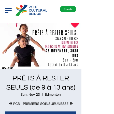
Donate
PRÊTS À RESTER
SEULS (de 9 à 13 ans)
Sun, Nov 23
  |  
Edmonton
⛑ PCB - PREMIERS SOINS JEUNESSE ⛑