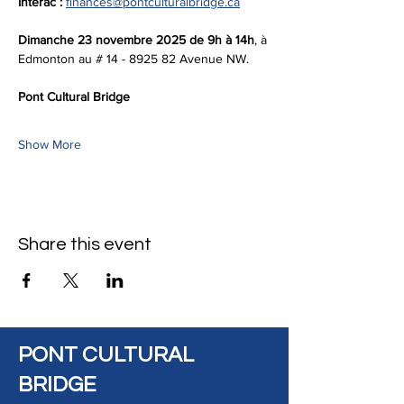
Interac :
finances@pontculturalbridge.ca
Dimanche 23 novembre 2025 de 9h à 14h
, à 
Edmonton au # 14 - 8925 82 Avenue NW.
Pont Cultural Bridge 
Show More
Share this event
PONT CULTURAL
BRIDGE