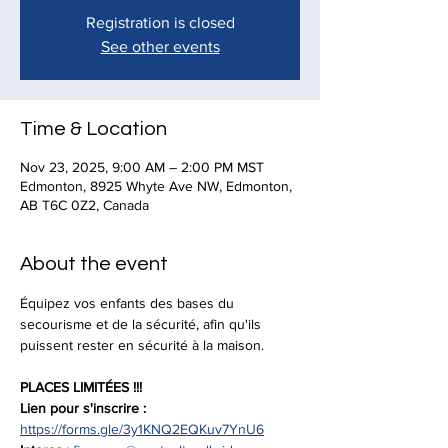
Registration is closed
See other events
Time & Location
Nov 23, 2025, 9:00 AM – 2:00 PM MST
Edmonton, 8925 Whyte Ave NW, Edmonton,
AB T6C 0Z2, Canada
About the event
Équipez vos enfants des bases du 
secourisme et de la sécurité, afin qu'ils 
puissent rester en sécurité à la maison.
PLACES LIMITÉES !!!
Lien pour s'inscrire :
https://forms.gle/3y1KNQ2EQKuv7YnU6