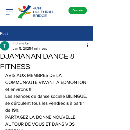
Donate
Post
Tidjane Ly
Jan 5, 2025
1 min read
DJAMANAN DANCE &
FITNESS
AVIS AUX MEMBRES DE LA 
COMMUNAUTÉ VIVANT À EDMONTON 
et environs !!!! 
Les séances de danse sociale BILINGUE,
se déroulent tous les vendredis à partir 
de 19h.
PARTAGEZ LA BONNE NOUVELLE 
AUTOUR DE VOUS ET DANS VOS 