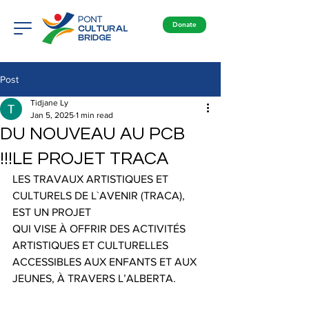
Donate
Post
Tidjane Ly
Jan 5, 2025
1 min read
DU NOUVEAU AU PCB
!!!LE PROJET TRACA
LES TRAVAUX ARTISTIQUES ET 
CULTURELS DE L`AVENIR (TRACA), 
EST UN PROJET
QUI VISE À OFFRIR DES ACTIVITÉS 
ARTISTIQUES ET CULTURELLES 
ACCESSIBLES AUX ENFANTS ET AUX 
JEUNES, À TRAVERS L’ALBERTA.